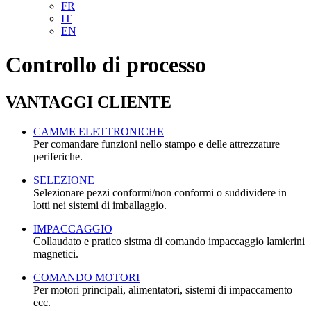
FR
IT
EN
Controllo di processo
VANTAGGI CLIENTE
CAMME ELETTRONICHE
Per comandare funzioni nello stampo e delle attrezzature
periferiche.
SELEZIONE
Selezionare pezzi conformi/non conformi o suddividere in
lotti nei sistemi di imballaggio.
IMPACCAGGIO
Collaudato e pratico sistma di comando impaccaggio lamierini
magnetici.
COMANDO MOTORI
Per motori principali, alimentatori, sistemi di impaccamento
ecc.