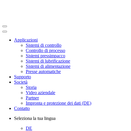
Applicazioni
Sistemi di controllo
Controllo di processo
Sistemi pressimpacco
Sistemi di lubrificazione
Sistemi di alimentazione
Presse automatiche
Supporto
Società
Storia
Video aziendale
Partner
Impronta e protezione dei dati (DE)
Contatto
Seleziona la tua lingua
DE